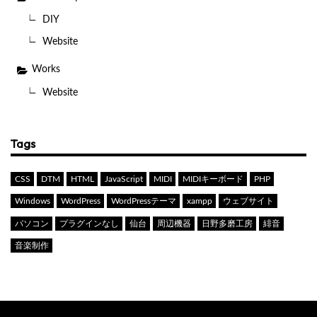
DIY
Website
Works
Website
Tags
CSS
DTM
HTML
JavaScript
MIDI
MIDIキーボード
PHP
Windows
WordPress
WordPressテーマ
xampp
ウェブサイト
パソコン
プラグインなし
仙台
周辺機器
日野多磨工房
緋音
音楽制作