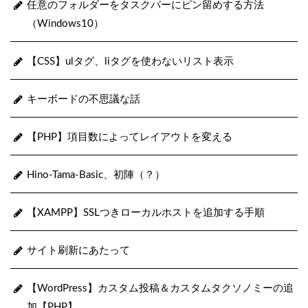
任意のフォルダーをタスクバーにピン留めする方法
（Windows10）
【CSS】ulタグ、liタグを使わないリスト表示
キーボードの不思議な話
【PHP】項目数によってレイアウトを変える
Hino-Tama-Basic、初陣（？）
【XAMPP】SSLつきローカルホストを追加する手順
サイト刷新にあたって
【WordPress】カスタム投稿＆カスタムタクソノミーの追
加【PHP】